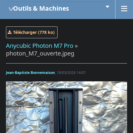
Outils & Machines
Télécharger (778 ko)
Anycubic Photon M7 Pro
»
photon_M7_ouverte.jpeg
Jean-Baptiste Bonnemaison
, 18/03/2026 14:07