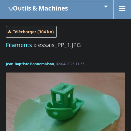
Outils & Machines
Télécharger (304 ko)
Filaments
» essais_PP_1.JPG
Jean-Baptiste Bonnemaison
, 02/04/2026 11:56