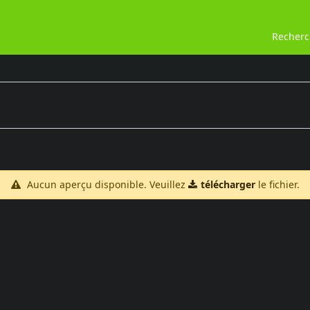
Recher
Aucun aperçu disponible. Veuillez
télécharger
le fichier.