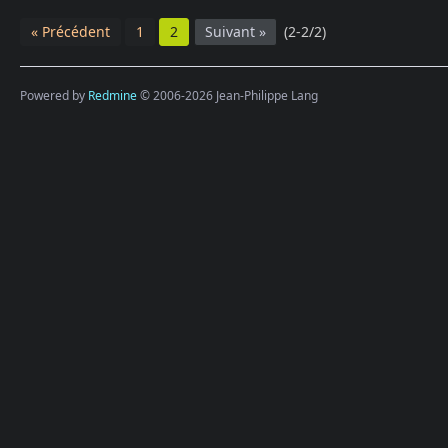
« Précédent
1
2
Suivant »
(2-2/2)
Powered by
Redmine
© 2006-2026 Jean-Philippe Lang