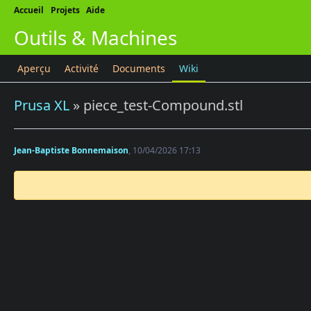
Accueil
Projets
Aide
Outils & Machines
Aperçu
Activité
Documents
Wiki
Prusa XL
» piece_test-Compound.stl
Jean-Baptiste Bonnemaison
, 10/04/2026 17:13