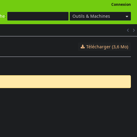
Connexion
che
:
Outils & Machines
Télécharger (3,6 Mo)