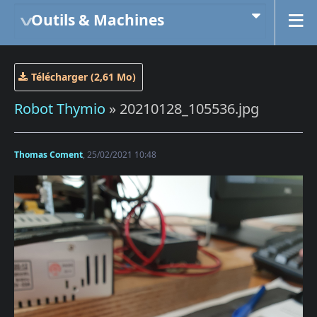
Outils & Machines
Télécharger (2,61 Mo)
Robot Thymio
» 20210128_105536.jpg
Thomas Coment
, 25/02/2021 10:48