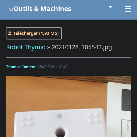
Outils & Machines
Télécharger (1,92 Mo)
Robot Thymio
» 20210128_105542.jpg
Thomas Coment
, 25/02/2021 10:48