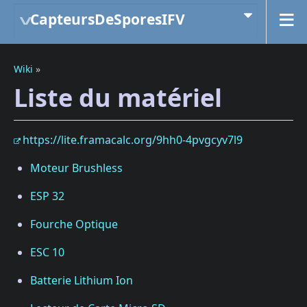
CapteursDeSporesIFV
Wiki
»
Liste du matériel
https://lite.framacalc.org/9hh0-4pvgcyv7l9
Moteur Brushless
ESP 32
Fourche Optique
ESC 10
Batterie Lithium Ion