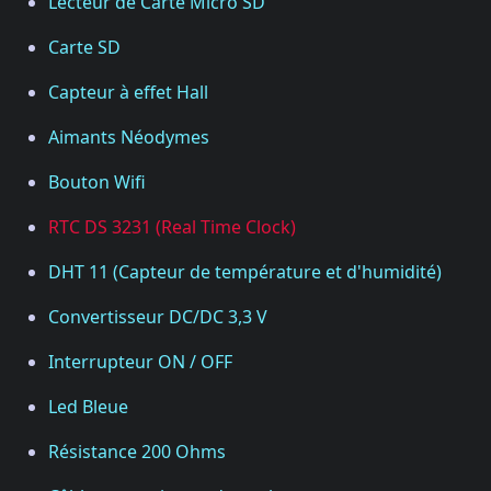
Lecteur de Carte Micro SD
Carte SD
Capteur à effet Hall
Aimants Néodymes
Bouton Wifi
RTC DS 3231 (Real Time Clock)
DHT 11 (Capteur de température et d'humidité)
Convertisseur DC/DC 3,3 V
Interrupteur ON / OFF
Led Bleue
Résistance 200 Ohms