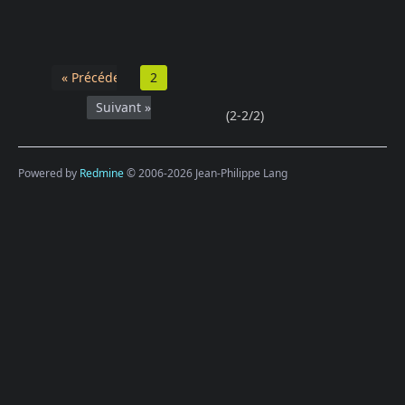
« Précédent
2
Suivant »
(2-2/2)
Powered by
Redmine
© 2006-2026 Jean-Philippe Lang