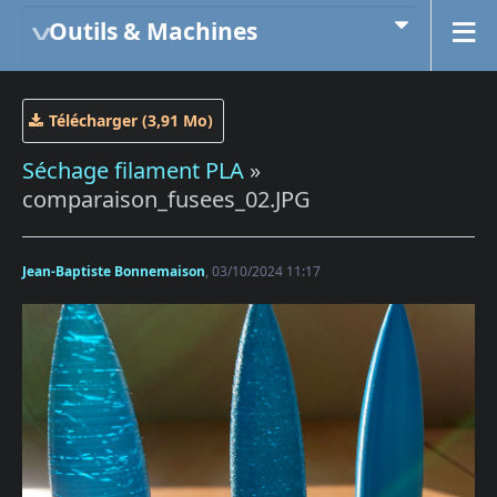
Outils & Machines
Télécharger (3,91 Mo)
Séchage filament PLA
»
comparaison_fusees_02.JPG
Jean-Baptiste Bonnemaison
, 03/10/2024 11:17