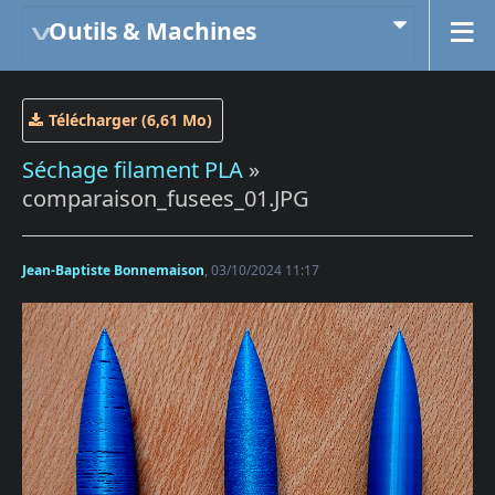
Outils & Machines
Télécharger (6,61 Mo)
Séchage filament PLA
»
comparaison_fusees_01.JPG
Jean-Baptiste Bonnemaison
, 03/10/2024 11:17