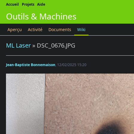
Accueil
Projets
Aide
Outils & Machines
Aperçu
Activité
Documents
Wiki
ML Laser
» DSC_0676.JPG
Jean-Baptiste Bonnemaison
, 12/02/2025 15:20