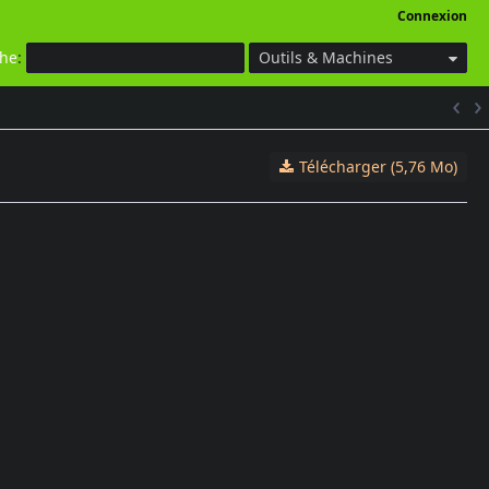
Connexion
che
:
Outils & Machines
Télécharger (5,76 Mo)