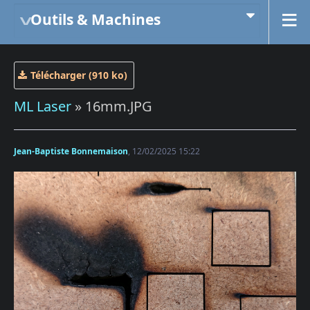
Outils & Machines
Télécharger (910 ko)
ML Laser
» 16mm.JPG
Jean-Baptiste Bonnemaison
, 12/02/2025 15:22