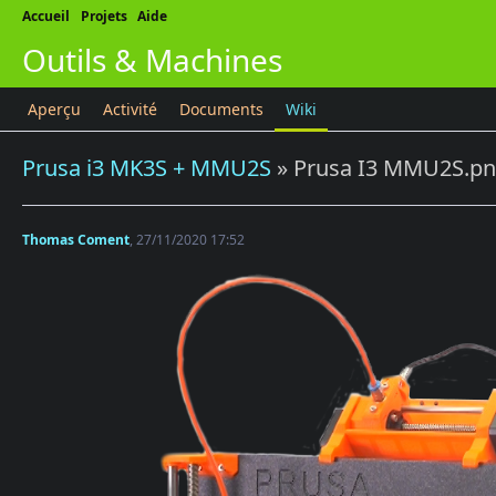
Accueil
Projets
Aide
Outils & Machines
Aperçu
Activité
Documents
Wiki
Prusa i3 MK3S + MMU2S
» Prusa I3 MMU2S.p
Thomas Coment
, 27/11/2020 17:52