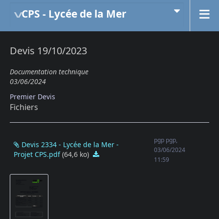
CPS - Lycée de la Mer
Devis 19/10/2023
Documentation technique
03/06/2024
Premier Devis
Fichiers
pgp pgp,
Devis 2334 - Lycée de la Mer -
03/06/2024
Projet CPS.pdf
(64,6 ko)
Devis 2334 - Lycée de la Mer - Proj
11:59