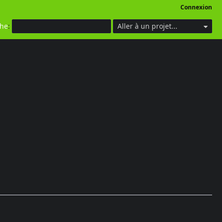
Connexion
che
:
Aller à un projet...