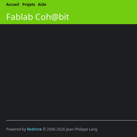
Accueil
Projets
Aide
Fablab Coh@bit
Powered by
Redmine
© 2006-2026 Jean-Philippe Lang