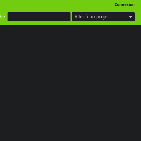
Connexion
che
:
Aller à un projet...