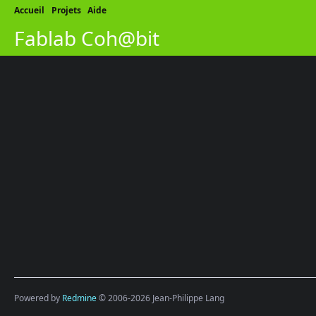
Accueil
Projets
Aide
Fablab Coh@bit
Powered by
Redmine
© 2006-2026 Jean-Philippe Lang