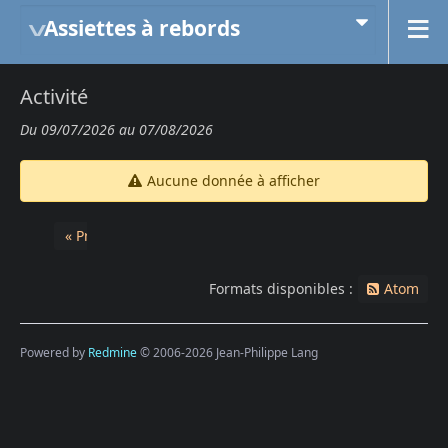
Assiettes à rebords
Activité
Du 09/07/2026 au 07/08/2026
Aucune donnée à afficher
« Précédent
Formats disponibles :
Atom
Powered by
Redmine
© 2006-2026 Jean-Philippe Lang