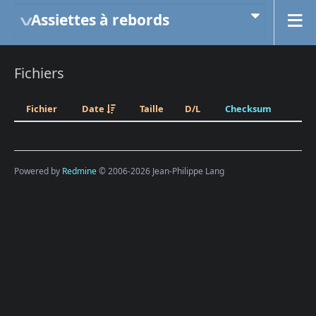
Assiettes à rebords
Fichiers
Fichier
Date
Taille
D/L
Checksum
Powered by
Redmine
© 2006-2026 Jean-Philippe Lang