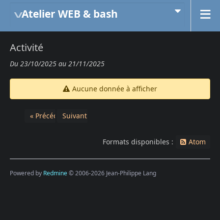
Atelier WEB & bash
Activité
Du 23/10/2025 au 21/11/2025
Aucune donnée à afficher
« Précédent
Suivant »
Formats disponibles :
Atom
Powered by
Redmine
© 2006-2026 Jean-Philippe Lang