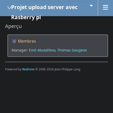
Projet upload server avec
Rasberry pi
Aperçu
Membres
Manager:
Emil Abutalibov
,
Thomas Gougeon
Powered by
Redmine
© 2006-2026 Jean-Philippe Lang