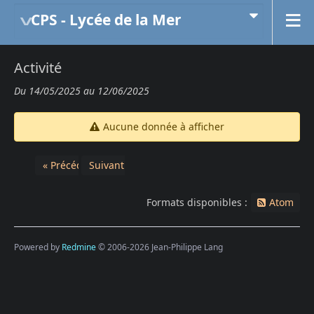
CPS - Lycée de la Mer
Activité
Du 14/05/2025 au 12/06/2025
Aucune donnée à afficher
« Précédent
Suivant »
Formats disponibles :
Atom
Powered by
Redmine
© 2006-2026 Jean-Philippe Lang