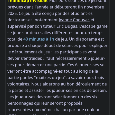
l'handicap invisible
. Plusieurs séances de jeu sont
prévues dans l'année et débuteront fin novembre
2025. Ce jeu a été conçu par des étudiant-es
doctorant-es, notamment
Jeanne Chouvac
et
supervisé par son tuteur
Eric Dugas
. L'escape game
se joue sur deux salles différentes pour un temps
total de
40 minutes à 1h
de jeu. Un diaporama est
proposé à chaque début de séances pour expliquer
le déroulement du jeu : les participant-es vont
devoir s'entraider. Il faut nécessairement 6 joueur-
ses pour démarrer une partie. Ces 6 joueur-ses se
verront être accompagné-es tout au long de la
partie par les "maîtres du jeu", à savoir nous-trois
volontaires. Nous aiderons au bon déroulement de
la partie et assister les joueur-ses en cas de besoin.
Les joueur-ses devront sélectionner un des six
personnages qui leur seront proposés,
représentés eux-même chacun par une couleur