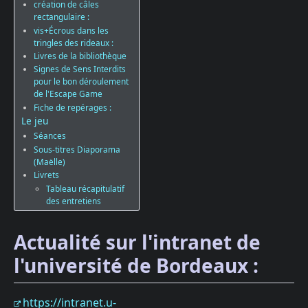
création de câles
rectangulaire :
vis+Écrous dans les
tringles des rideaux :
Livres de la bibliothèque
Signes de Sens Interdits
pour le bon déroulement
de l'Escape Game
Fiche de repérages :
Le jeu
Séances
Sous-titres Diaporama
(Maëlle)
Livrets
Tableau récapitulatif
des entretiens
Actualité sur l'intranet de
l'université de Bordeaux :
https://intranet.u-