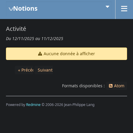
Notions
Activité
Du 12/11/2025 au 11/12/2025
Aucune donnée à afficher
« Précédent
Suivant »
Formats disponibles :
Atom
Powered by
Redmine
© 2006-2026 Jean-Philippe Lang