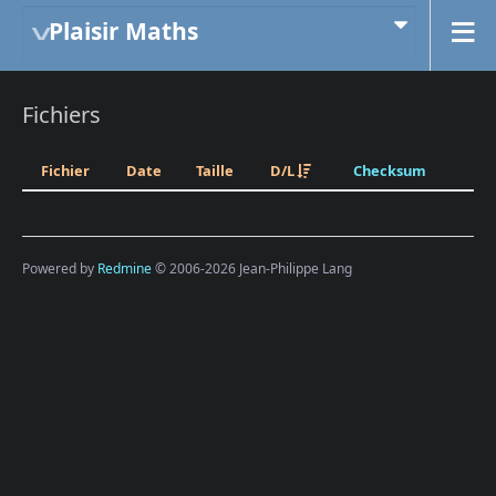
Plaisir Maths
Fichiers
Fichier
Date
Taille
D/L
Checksum
Powered by
Redmine
© 2006-2026 Jean-Philippe Lang