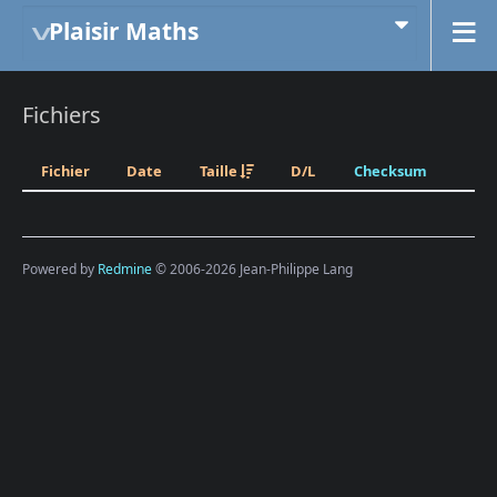
Plaisir Maths
Fichiers
Fichier
Date
Taille
D/L
Checksum
Powered by
Redmine
© 2006-2026 Jean-Philippe Lang