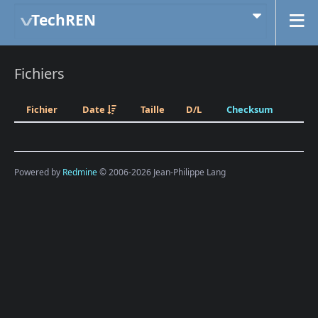
TechREN
Fichiers
Fichier
Date
Taille
D/L
Checksum
Powered by
Redmine
© 2006-2026 Jean-Philippe Lang