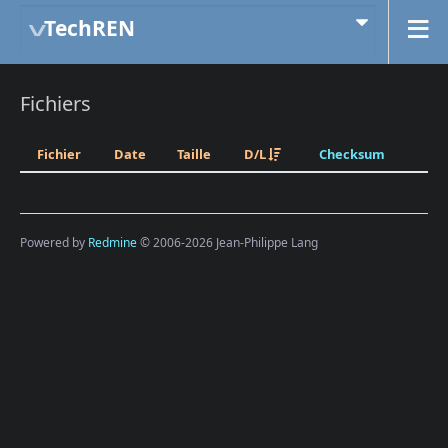
TechREN
Fichiers
Fichier
Date
Taille
D/L
Checksum
Powered by
Redmine
© 2006-2026 Jean-Philippe Lang