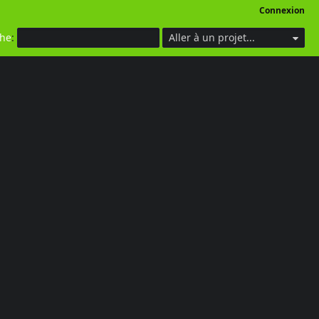
Connexion
che
:
Aller à un projet...