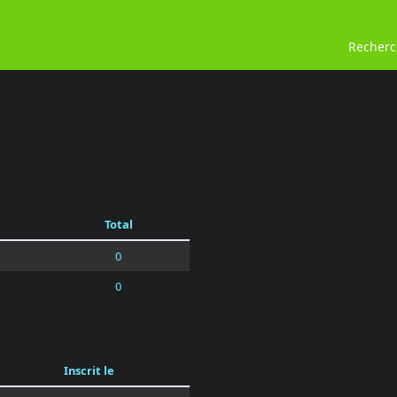
Recher
Total
0
0
Inscrit le