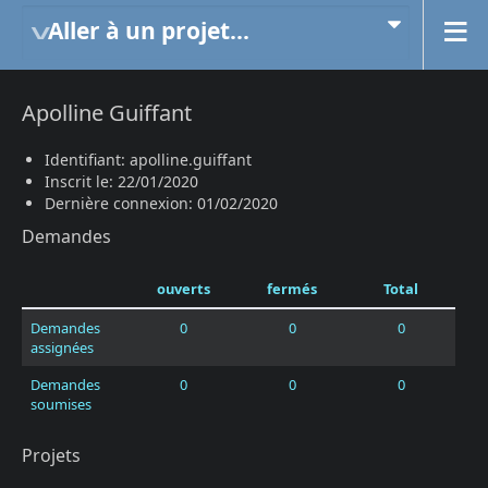
Aller à un projet...
Apolline Guiffant
Identifiant: apolline.guiffant
Inscrit le: 22/01/2020
Dernière connexion: 01/02/2020
Demandes
ouverts
fermés
Total
Demandes
0
0
0
assignées
Demandes
0
0
0
soumises
Projets