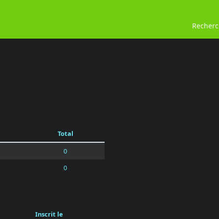
Recher
Total
0
0
Inscrit le