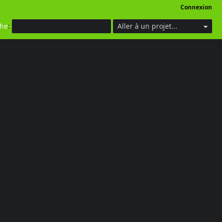
Connexion
che
:
Aller à un projet...