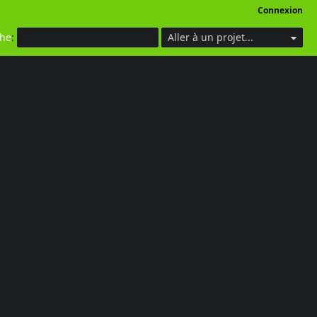
Connexion
che
:
Aller à un projet...