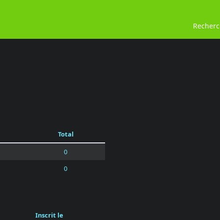
Recher
Total
0
0
Inscrit le