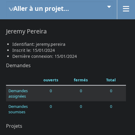
Aller à un projet...
Jeremy Pereira
Identifiant: jeremy.pereira
Inscrit le: 15/01/2024
Dernière connexion: 15/01/2024
Demandes
ouverts
fermés
Total
Demandes
0
0
0
assignées
Demandes
0
0
0
soumises
Projets