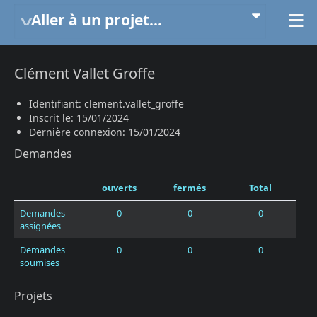
Aller à un projet...
Clément Vallet Groffe
Identifiant: clement.vallet_groffe
Inscrit le: 15/01/2024
Dernière connexion: 15/01/2024
Demandes
ouverts
fermés
Total
Demandes
0
0
0
assignées
Demandes
0
0
0
soumises
Projets