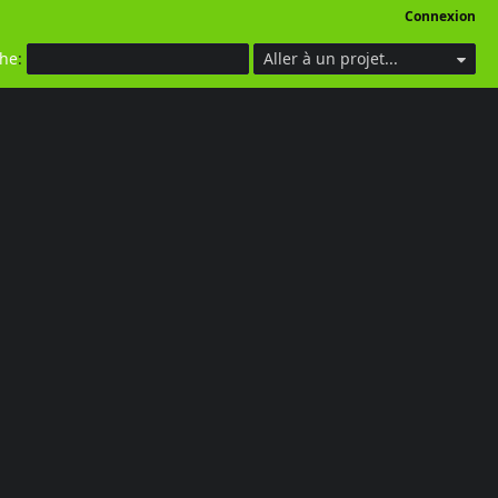
Connexion
che
:
Aller à un projet...