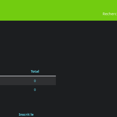
Recher
Total
0
0
Inscrit le