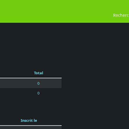
Recher
Total
0
0
Inscrit le