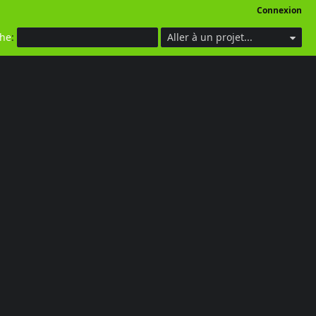
Connexion
che
:
Aller à un projet...