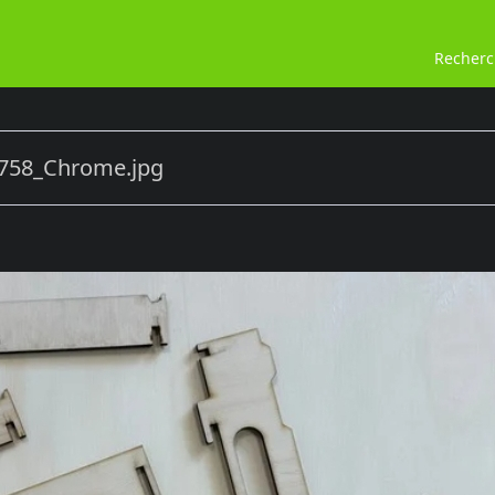
Recher
758_Chrome.jpg