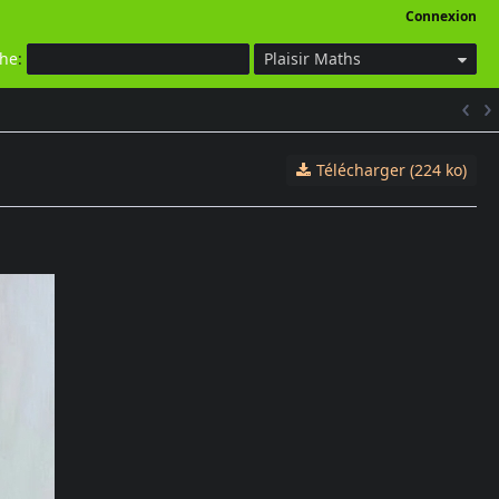
Connexion
che
:
Plaisir Maths
Télécharger (224 ko)