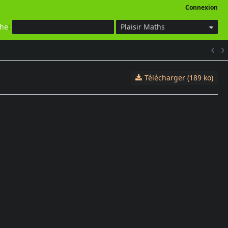
Connexion
che
:
Plaisir Maths
Télécharger (189 ko)