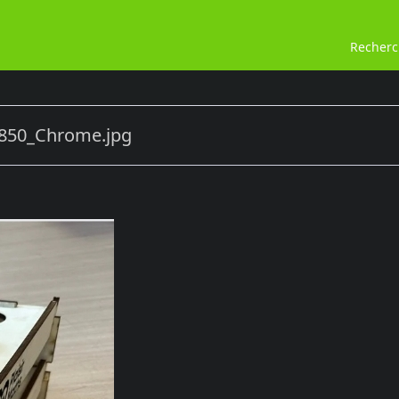
Recher
850_Chrome.jpg