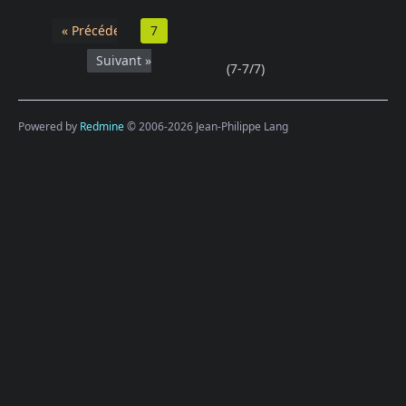
« Précédent
7
Suivant »
(7-7/7)
Powered by
Redmine
© 2006-2026 Jean-Philippe Lang