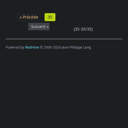
« Précédent
35
Suivant »
(35-35/35)
Powered by
Redmine
© 2006-2026 Jean-Philippe Lang