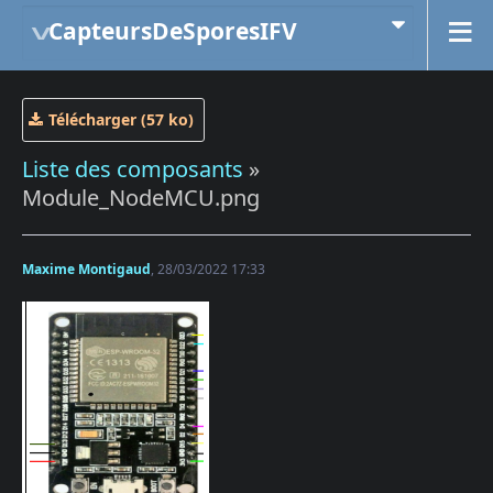
CapteursDeSporesIFV
Télécharger (57 ko)
Liste des composants
»
Module_NodeMCU.png
Maxime Montigaud
, 28/03/2022 17:33