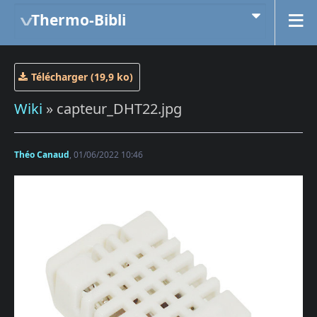
Thermo-Bibli
Télécharger (19,9 ko)
Wiki
» capteur_DHT22.jpg
Théo Canaud
, 01/06/2022 10:46