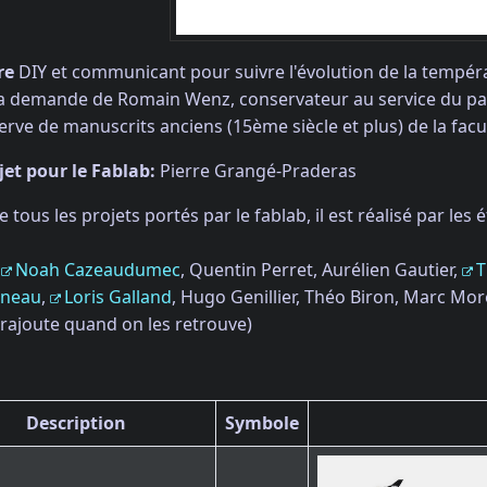
re
DIY et communicant pour suivre l'évolution de la températ
 la demande de Romain Wenz, conservateur au service du pa
serve de manuscrits anciens (15ème siècle et plus) de la fac
et pour le Fablab:
Pierre Grangé-Praderas
ous les projets portés par le fablab, il est réalisé par les é
,
Noah Cazeaudumec
, Quentin Perret, Aurélien Gautier,
T
ineau
,
Loris Galland
, Hugo Genillier, Théo Biron, Marc Mo
 rajoute quand on les retrouve)
Description
Symbole