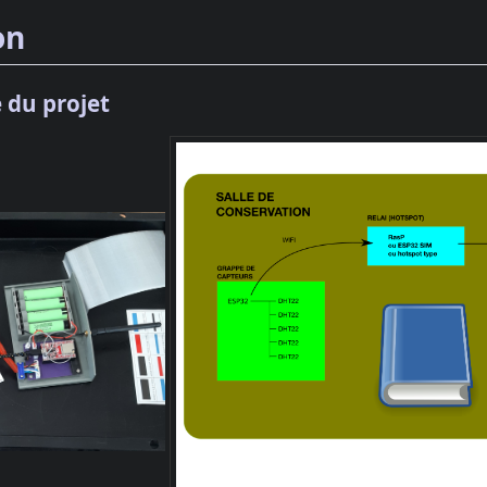
on
 du projet