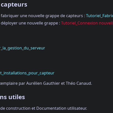
 capteurs
 fabriquer une nouvelle grappe de capteurs :
Tutoriel_Fabr
 déployer une nouvelle grappe :
Tutoriel_Connexion nouvel
r_la_gestion_du_serveur
_installations_pour_capteur
xemplaire par Aurélien Gauthier et Théo Canaud.
ns utiles
s de construction et Documentation utilisateur.