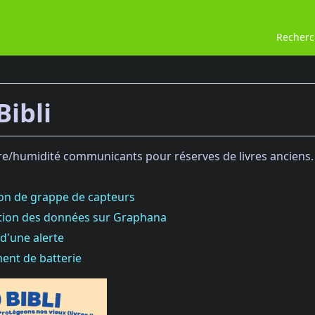
Recher
ibli
e/humidité communicants pour réserves de livres anciens.
ion de grappe de capteurs
sation des données sur Graphana
 d'une alerte
ent de batterie