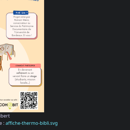
ibert
e :
affiche-thermo-bibli.svg