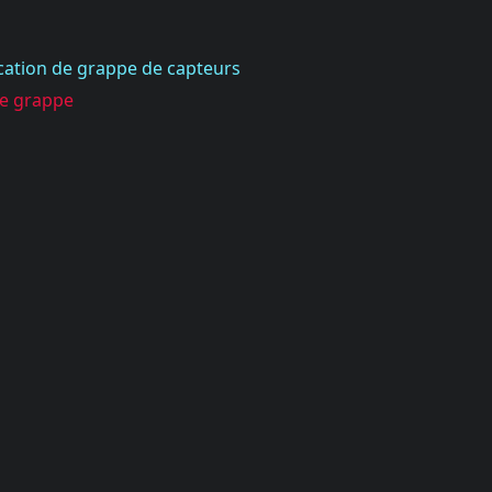
ication de grappe de capteurs
le grappe