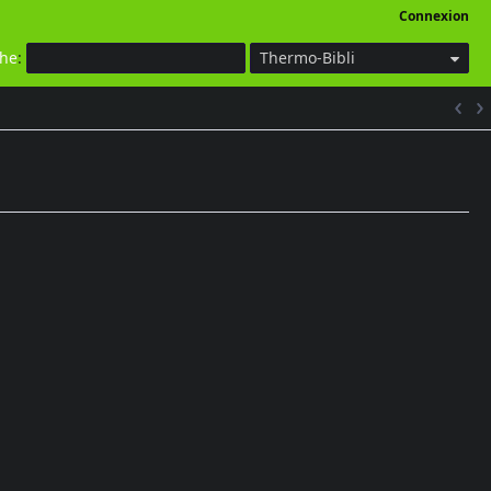
Connexion
che
:
Thermo-Bibli