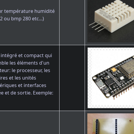
r température humidité
2 ou bmp 280 etc...)
t intégré et compact qui
ble les éléments d'un
teur: le processeur, les
es et les unités
ériques et interfaces
ée et de sortie. Exemple: