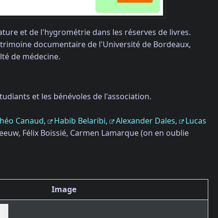
ure et de l'hygrométrie dans les réserves de livres.
trimoine documentaire de l'Université de Bordeaux,
ulté de médecine.
tudiants et les bénévoles de l'association.
héo Canaud
,
Habib Belaribi
,
Alexander Dales
,
Lucas
reeuw, Félix Boissié, Carmen Lamarque (on en oublie
Image