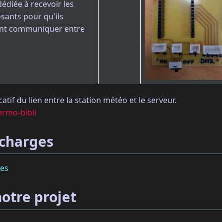
dédiée à recevoir les
ants pour qu'ils
ent communiquer entre
atif du lien entre la station météo et le serveur.
ermo-bibli
 charges
ges
otre projet