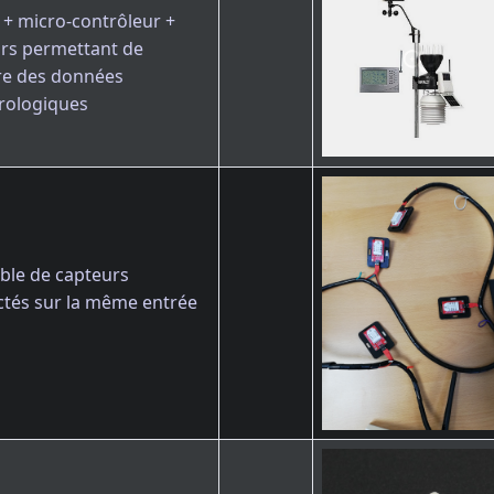
r + micro-contrôleur +
rs permettant de
re des données
rologiques
le de capteurs
tés sur la même entrée