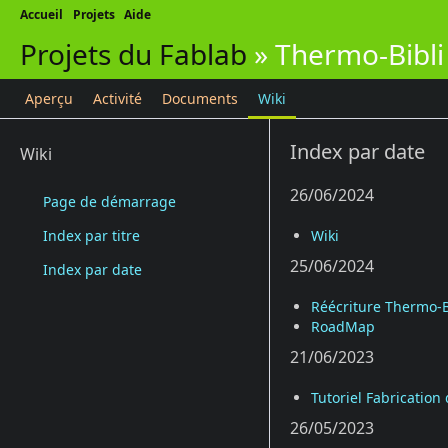
Accueil
Projets
Aide
Projets du Fablab
»
Thermo-Bibli
Aperçu
Activité
Documents
Wiki
Index par date
Wiki
26/06/2024
Page de démarrage
Index par titre
Wiki
25/06/2024
Index par date
Réécriture Thermo-B
RoadMap
21/06/2023
Tutoriel Fabricatio
26/05/2023