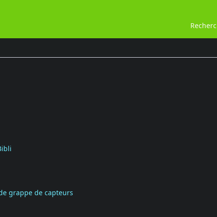
Recher
ibli
n de grappe de capteurs