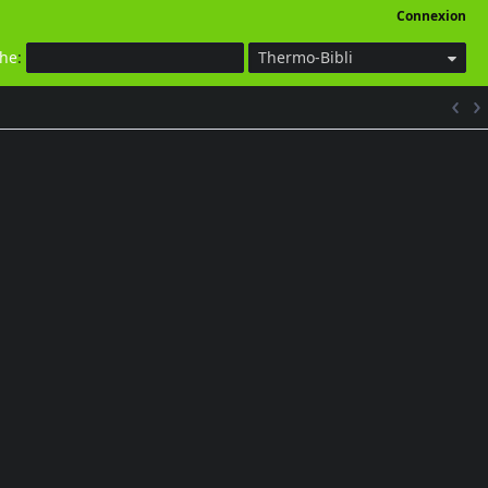
Connexion
che
:
Thermo-Bibli