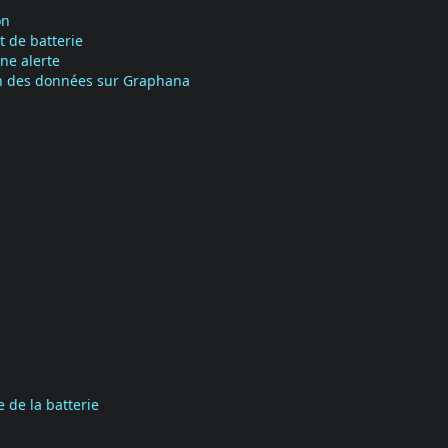
on
 de batterie
une alerte
ion des données sur Graphana
 de la batterie