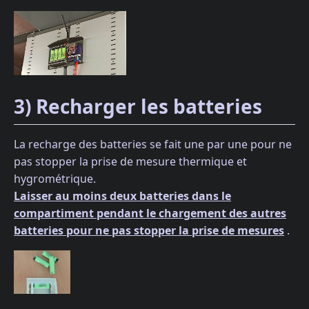
3) Recharger les batteries
La recharge des batteries se fait une par une pour ne
pas stopper la prise de mesure thermique et
hygrométrique.
Laisser au moins deux batteries dans le
compartiment pendant le chargement des autres
batteries pour ne pas stopper la prise de mesures
.