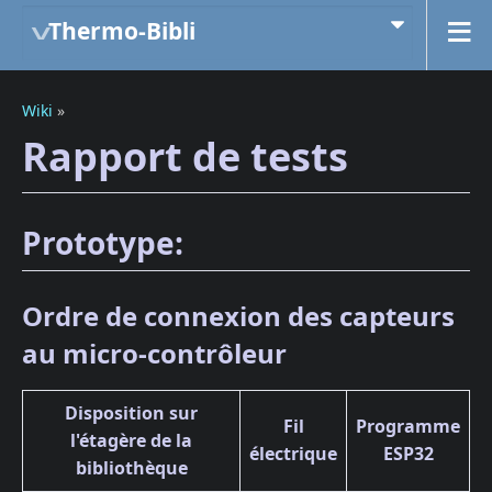
Thermo-Bibli
Wiki
»
Rapport de tests
Prototype:
Ordre de connexion des capteurs
au micro-contrôleur
Disposition sur
Fil
Programme
l'étagère de la
électrique
ESP32
bibliothèque