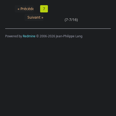
« Précédent
7
Suivant »
(7-7/16)
Powered by
Redmine
© 2006-2026 Jean-Philippe Lang