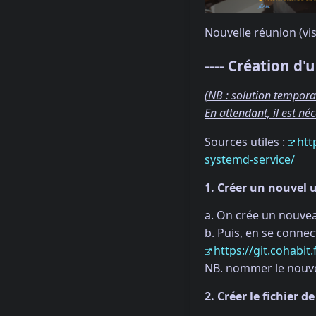
Nouvelle réunion (vis
---- Création d
(NB : solution temporai
En attendant, il est né
Sources utiles
:
htt
systemd-service/
1. Créer un nouvel u
a. On crée un nouvea
b. Puis, en se connec
https://git.cohabit
NB. nommer le nouve
2. Créer le fichier d