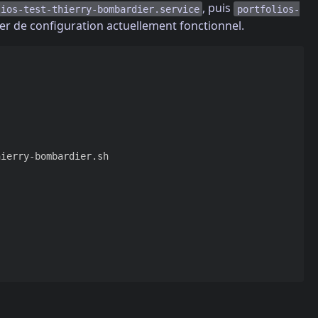
, puis
lios-test-thierry-bombardier.service
portfolios-
hier de configuration actuellement fonctionnel.
ierry-bombardier.sh
