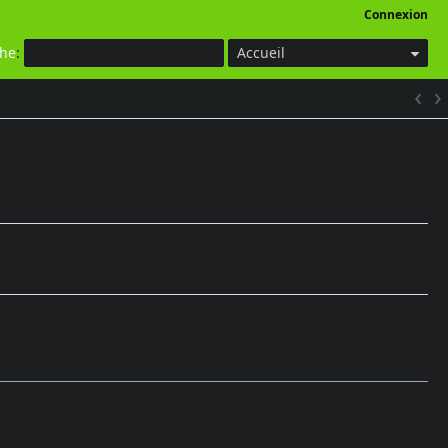
Connexion
che
:
Accueil