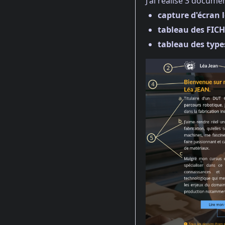
J'ai réalisé 3 docum
capture d'écran 
tableau des FIC
tableau des typ