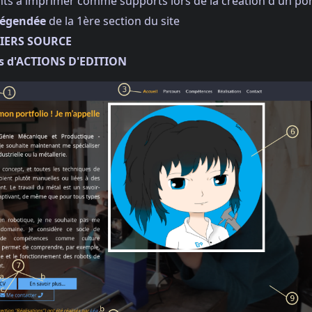
ents à imprimer comme supports lors de la création d'un por
légendée
de la 1ère section du site
HIERS SOURCE
es d'ACTIONS D'EDITION