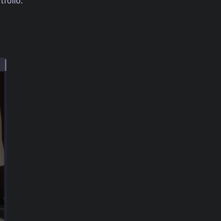
tfolio: