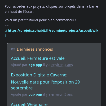
Pour accéder aux projets, cliquez sur projets dans la barre
en haut de l'écran.
Voici un petit tutoriel pour bien commencer !
=>
https://projets.cohabit.fr/redmine/projects/accueil/wik
i
Dernières annonces
Accueil
Fermeture estivale
:
Ajouté par
pgp pgp
il y a
environ 4 ans
Exposition Digitale Caverne
:
Nouvelle date pour l'exposition 29
septembre
Ajouté par
pgp pgp
il y a
environ 5 ans
Accueil
Webinaire
: