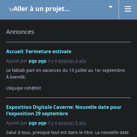
Aller à un projet...
Annonces
Accueil
:
Fermeture estivale
Ajouté par
pgp pgp
il y a
environ 4 ans
Le fablab part en vacances du 15 juillet au 1er septembre.
À bientôt.
L'équipe coh@bit
Exposition Digitale Caverne
:
Nouvelle date pour
l'exposition 29 septembre
Ajouté par
pgp pgp
il y a
environ 5 ans
Salut à tous, presque tout est dans le titre. La nouvelle date