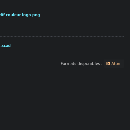
if couleur logo.png
.scad
Formats disponibles :
Atom