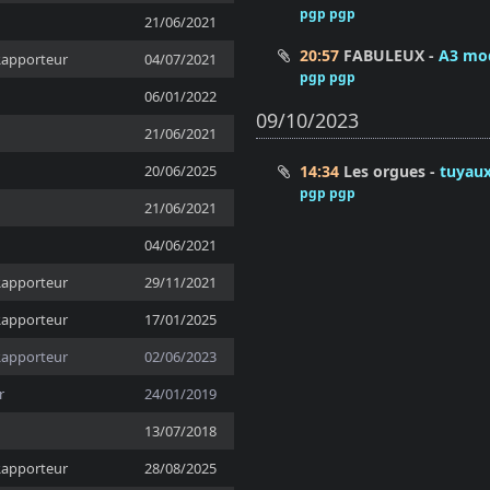
pgp pgp
21/06/2021
20:57
FABULEUX
A3 mod
Rapporteur
04/07/2021
pgp pgp
06/01/2022
09/10/2023
21/06/2021
14:34
Les orgues
tuyaux
20/06/2025
pgp pgp
21/06/2021
04/06/2021
Rapporteur
29/11/2021
Rapporteur
17/01/2025
Rapporteur
02/06/2023
r
24/01/2019
13/07/2018
Rapporteur
28/08/2025