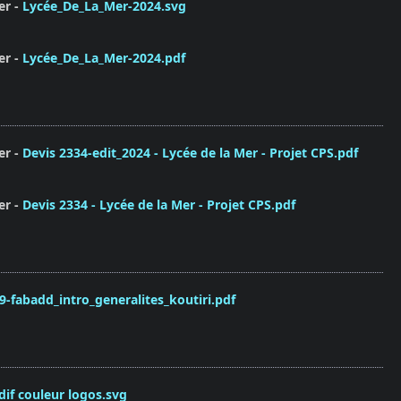
er
Lycée_De_La_Mer-2024.svg
er
Lycée_De_La_Mer-2024.pdf
er
Devis 2334-edit_2024 - Lycée de la Mer - Projet CPS.pdf
er
Devis 2334 - Lycée de la Mer - Projet CPS.pdf
9-fabadd_intro_generalites_koutiri.pdf
if couleur logos.svg