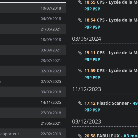
18:55
CPS - Lycée de la M
10/07/2018
pgp pgp
04/09/2018
18:54
CPS - Lycée de la M
pgp pgp
21/06/2021
03/06/2024
18/09/2018
03/09/2021
15:11
CPS - Lycée de la M
pgp pgp
23/07/2021
11:59
CPS - Lycée de la M
02/03/2023
pgp pgp
r
07/07/2025
11/12/2023
09/03/2018
14/11/2025
17:12
Plastic Scanner
49
pgp pgp
27/03/2018
03/12/2023
21/06/2021
Rapporteur
22/02/2019
20:58
FABULEUX
A3 mod