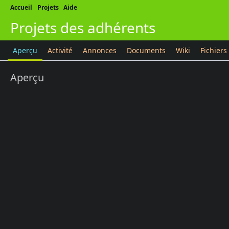
Accueil
Projets
Aide
Projets des adhérents
Aperçu
Activité
Annonces
Documents
Wiki
Fichiers
Aperçu